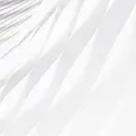
Subscribe