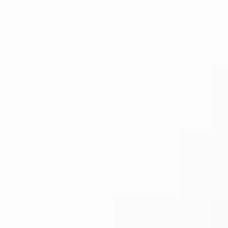
讯、明星互动与
源与体育IP，
内容创作。通过
内容价值的持续
社群、互动评
强用户归属感，
娱乐平台。通过
播渠道，实现全