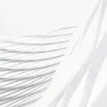
会员福利全指南”撰写
内容： ---随着体育
看直播和享受会员服务
05-12 07:59:47
字左右的文章示例，注
运动的普及和健康生活理
益增加。小鸟体育作为