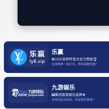
据深度
2026-05-18 03
好的，我已经完
式来写作这篇文
---
随着全球体育赛
爱好者提供全面
据深度剖析”为
势与价值。文章
让读者能够全方
将对IM体育在
者提供有价值的