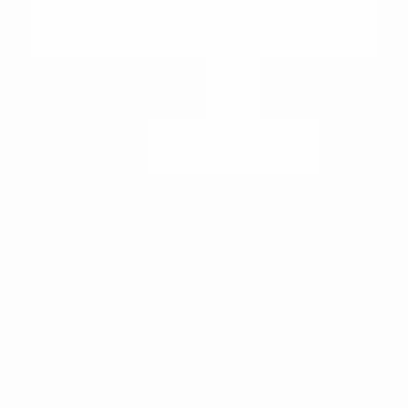
户体验与互动优化
户体验，通过多终端覆盖和个性化服务，使用户能够随时随地获
机APP、网页端还是智能设备，平台都提供流畅、便捷的访问体
M体育引入了社区功能和评论区，让用户不仅是信息接收者，还
模式不仅增强了用户粘性，也促进了体育信息的多元交流和深度