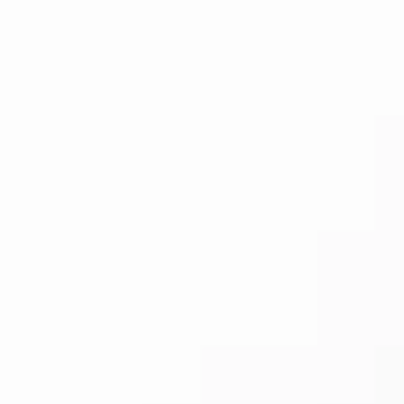
取赛事信息和数据
验。
能参与讨论和观点
理解。