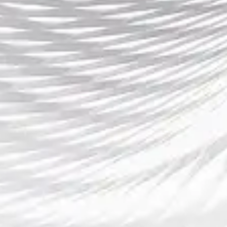
级正成为行业竞争的关键因素。万...
阅读
订阅邮箱
l