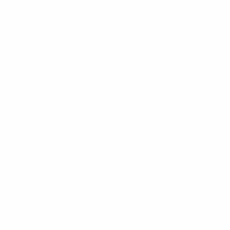
在数据展示方面
直观易懂。例如
率、射门次数和
此外，IM体育
能性。这种基于
事预测和策略制
3、趋
IM体育不仅提
期比赛胜负走势
这种趋势预测不
素。例如在网球
概率分布，为用
同时，IM体育
术选择等。这对
义。