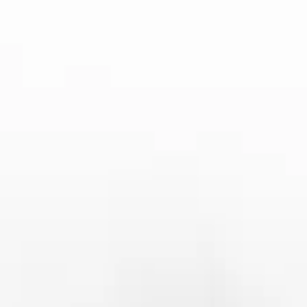
还通过智能推荐和数据订阅功能，为用户推送感兴趣的赛事和数
性化的服务模式，使用户能够在海量信息中快速获取最有价值的
户满意度。
在赛事动态、数据分析、趋势预测及用户体验等方面的深入解析
业性和全面性。平台不仅提供丰富的赛事资讯，还通过科学的数
精准、实用的参考。
体育的优势在于整合全球体育资源、深度挖掘数据价值以及优化
者、分析师和专业人士来说，IM体育不仅是获取赛事信息的工
要窗口。
可以帮你**优化这篇文章，使其字数更精准地接近3000字**，