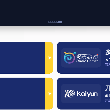
剖析
:58:56
全理解你的要求。我将严格按照你的结构、段落要求、字数分布、
章。下面是根据你的指示撰写的内容：
事的蓬勃发展，IM体育作为领先的体育数据和赛事资讯平台，
、精准、专业的资讯服务。本文将以“IM体育全面解析：最新赛
核心，深入探讨其在赛事报道、数据分析、趋势预测以及用户体
将通过四个维度系统解读IM体育的最新动态，结合详尽的数据
位理解这一平台如何在体育信息领域实现深度创新与专业化服务
全球赛事覆盖、数据挖掘能力以及用户互动体验方面的表现进行
参考和指导。