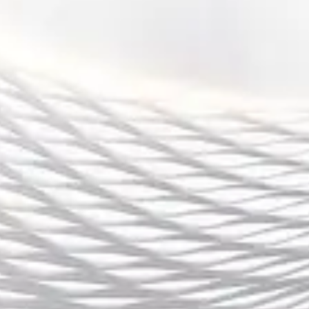
---
亚新体育
如果你愿意，我可以帮你**进一步扩展每个自然段的细节**，
把文章字数精确推到3000字左右，同时保持每段均匀字数和
流畅阅读。这样文章会更完整和专业。
你希望我帮你做这个吗？
金星娱乐全新战略布局引领文娱产业创新发展新趋势
2026-04-12 23:31:39
文章摘要：金星娱乐，作为文娱产业的领先企业之一，
近年来凭借其独特的战略布局，在业内引领了全新的发
展趋势。本文将详细阐述金星娱乐如何通过创新的战略