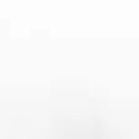
总结：
MRCAT体育通过科学训练体系、智能化管理、个性化体验和
社区活动的综合布局，成功打造了专业运动体验新模式。这一
模式不仅满足了不同人群的运动需求，也推动了全民健身潮流
的发展，使体育成为现代生活中不可或缺的健康方式。
展望未来，MRCAT体育有望在更大范围内推广其创新模式，
通过技术升级、服务优化和社区建设，持续引领全民健身的新
潮流，实现运动科学、生活方式和社会健康的多重融合。