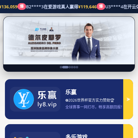
项目展示
首页
项目展示
MRCAT体育引领全民健身潮流打造专业运动体验新模式
MRCAT体育引领全民健身潮流打造
专业运动体验新模式
2026-04-13 21:38:27