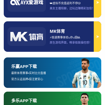
个体差异和健康状况，从而确保每位用户在安全和高效的前提
下达到最佳锻炼效果。
其次，MRCAT体育注重循序渐进的训练方式。无论是初学者
还是专业运动员，都可以根据自身能力进行分阶段训练。这种
模式不仅降低了运动损伤的风险，也帮助用户建立长期健身习
惯，从而真正实现健康生活方式的持续发展。
此外，MRCAT体育引入了科学的监测工具，如心率监测、运
动负荷评估以及动作矫正分析。这些工具帮助用户实时掌握自
身训练状态，提供个性化反馈，使运动过程更加精准和科学。
2、智能化运动管理
MRCAT体育通过智能化技术提升运动体验。平台配备先进的
智能设备，包括可穿戴设备、智能健身器材以及数据分析平
台，实现训练数据的实时采集与分析。这种技术手段不仅提高
了运动效率，还为用户提供了可量化的健康指标。
智能化管理还体现在训练计划的动态调整上。根据用户的运动
数据和身体反馈，系统会自动优化训练方案，确保每一次锻炼